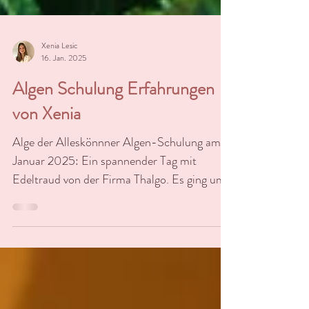
Xenia Lesic
16. Jan. 2025
Algen Schulung Erfahrungen
von Xenia
Alge der Alleskönnner Algen-Schulung am 9.
Januar 2025: Ein spannender Tag mit
Edeltraud von der Firma Thalgo. Es ging um
das Thema Algen...