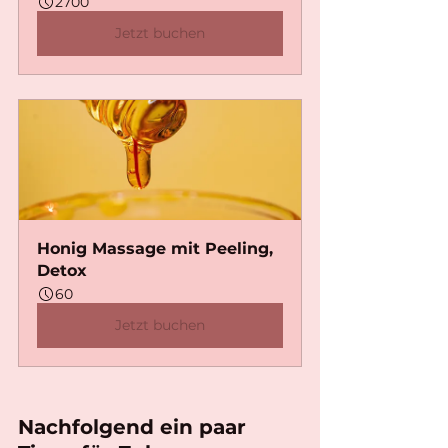
2700
Jetzt buchen
Honig Massage mit Peeling, 
Detox
60
Jetzt buchen
Nachfolgend ein paar 