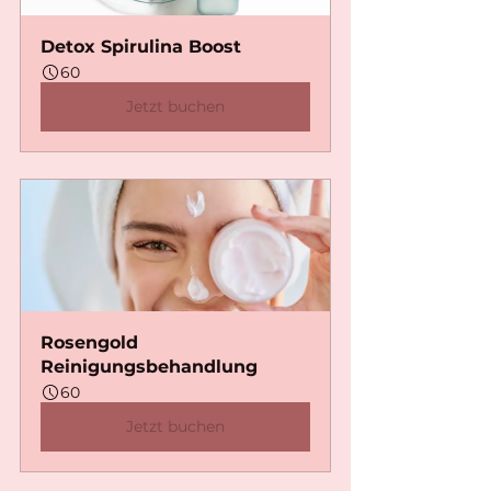
Detox Spirulina Boost
60
Jetzt buchen
Rosengold 
Reinigungsbehandlung
60
Jetzt buchen