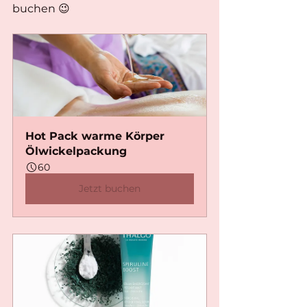
buchen 😉 
Hot Pack warme Körper 
Ölwickelpackung
60
Jetzt buchen