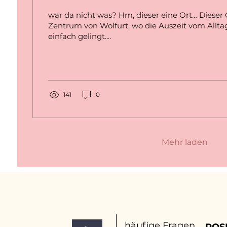
war da nicht was? Hm, dieser eine Ort… Dieser 
Zentrum von Wolfurt, wo die Auszeit vom Allt
einfach gelingt....
141
0
Mehr laden
häufige Fragen