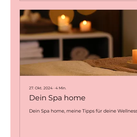
inneres Gleichgewicht.
27. Okt. 2024
∙
4
Min.
Dein Spa home
Dein Spa home, meine Tipps für deine Wellness