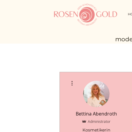
H
moder
Weitere Optionen
Bettina Abendroth
Administrator
Kosmetikerin