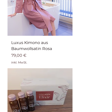
Luxus Kimono aus
Baumwollsatin Rosa
Preis
79,00 €
inkl. MwSt.