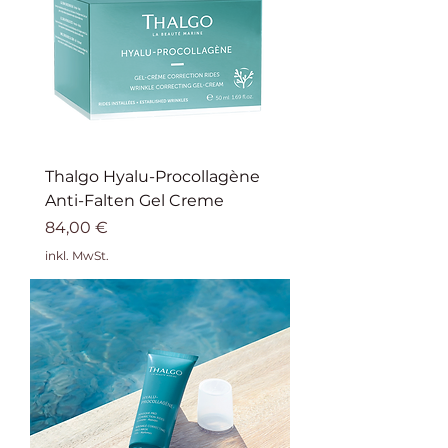
Thalgo Hyalu-Procollagène
Anti-Falten Gel Creme
Preis
84,00 €
inkl. MwSt.