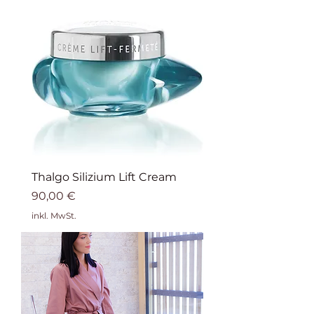
Thalgo Silizium Lift Cream
Preis
90,00 €
inkl. MwSt.