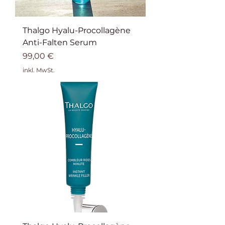
Thalgo Hyalu-Procollagène
Anti-Falten Serum
Preis
99,00 €
inkl. MwSt.