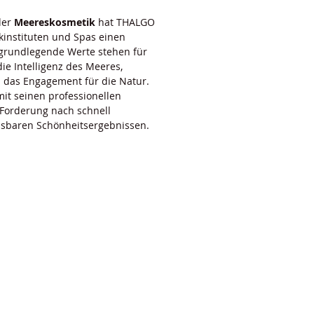
der
Meereskosmetik
hat THALGO
kinstituten und Spas einen
grundlegende Werte stehen für
die Intelligenz des Meeres,
d das Engagement für die Natur.
it seinen professionellen
e Forderung nach schnell
sbaren Schönheitsergebnissen.