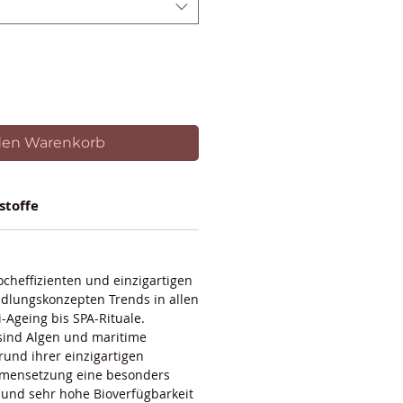
den Warenkorb
stoffe
cheffizienten und einzigartigen
dlungskonzepten Trends in allen
i-Ageing bis SPA-Rituale.
 sind Algen und maritime
grund ihrer einzigartigen
mmensetzung eine besonders
t und sehr hohe Bioverfügbarkeit