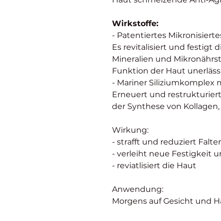
Wirkstoffe:
- Patentiertes Mikronisiert
Es revitalisiert und festigt 
Mineralien und Mikronährsto
Funktion der Haut unerlässl
- Mariner Siliziumkomplex 
Erneuert und restrukturier
der Synthese von Kollagen,
Wirkung:
- strafft und reduziert Falte
- verleiht neue Festigkeit u
- reviatlisiert die Haut
Anwendung:
Morgens auf Gesicht und Ha