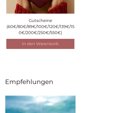
Gutscheine
(60€/80€/89€/100€/120€/139€/15
0€/200€/250€/550€)
In den Warenkorb
Empfehlungen