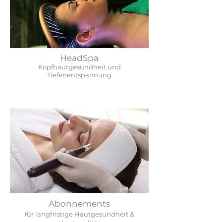
HeadSpa
Kopfhautgesundheit und
Tiefenentspannung
Abonnements
für langfristige Hautgesundheit &