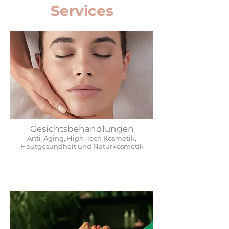
Services
Gesichtsbehandlungen
Anti-Aging, High-Tech Kosmetik,
Hautgesundheit und Naturkosmetik