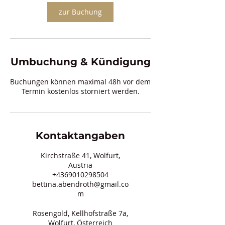
zur Buchung
Umbuchung & Kündigung
Buchungen können maximal 48h vor dem
Termin kostenlos storniert werden.
Kontaktangaben
Kirchstraße 41, Wolfurt,
Austria
+4369010298504
bettina.abendroth@gmail.co
m
Rosengold, Kellhofstraße 7a,
Wolfurt, Österreich